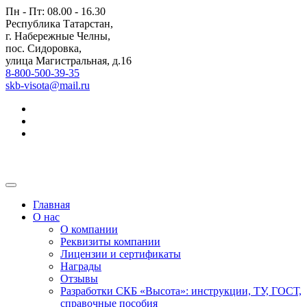
Пн - Пт: 08.00 - 16.30
Республика Татарстан,
г. Набережные Челны,
пос. Сидоровка,
улица Магистральная, д.16
8-800-500-39-35
skb-visota@mail.ru
Главная
О нас
О компании
Реквизиты компании
Лицензии и сертификаты
Награды
Отзывы
Разработки СКБ «Высота»: инструкции, ТУ, ГОСТ,
справочные пособия