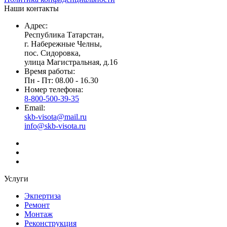
Наши контакты
Адрес:
Республика Татарстан,
г. Набережные Челны,
пос. Сидоровка,
улица Магистральная, д.16
Время работы:
Пн - Пт: 08.00 - 16.30
Номер телефона:
8-800-500-39-35
Email:
skb-visota@mail.ru
info@skb-visota.ru
Услуги
Экпертиза
Ремонт
Монтаж
Реконструкция