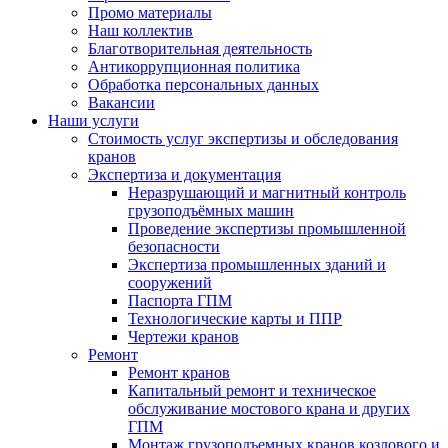
Промо материалы
Наш коллектив
Благотворительная деятельность
Антикоррупционная политика
Обработка персональных данных
Вакансии
Наши услуги
Стоимость услуг экспертизы и обследования
кранов
Экспертиза и документация
Неразрушающий и магнитный контроль
грузоподъёмных машин
Проведение экспертизы промышленной
безопасности
Экспертиза промышленных зданий и
сооружений
Паспорта ГПМ
Технологические карты и ППР
Чертежи кранов
Ремонт
Ремонт кранов
Капитальный ремонт и техническое
обслуживание мостового крана и других
ГПМ
Монтаж грузоподъемных кранов козлового и