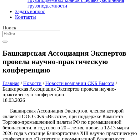
грузоподъемных кранов с целью увеличения
грузоподъемности
Задать вопрос
Контакты
Поиск
Башкирская Ассоциация Экспертов
провела научно-практическую
конференцию
Главная
/
Новости
/
Новости компании СКБ Высота
/
Башкирская Ассоциация Экспертов провела научно-
практическую конференцию
18.03.2026
Башкирская Ассоциация Экспертов, членом которой
является ООО СКБ «Высота», при поддержке Комитета
Торгово-промышленной палаты РФ по промышленной
безопасности, в год своего 20 – летия, провела 12-13 марта
2026 года в столице Башкортостана XIII научно-практическую
конференцию «Экспертиза промышленной безопасности,