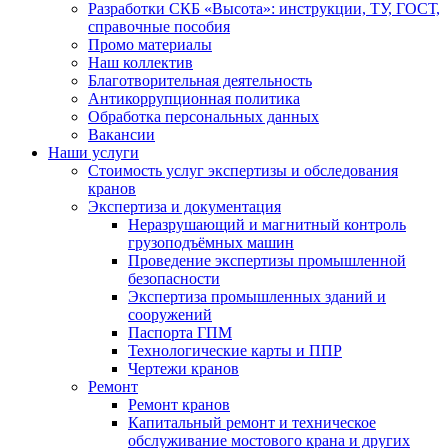
Разработки СКБ «Высота»: инструкции, ТУ, ГОСТ,
справочные пособия
Промо материалы
Наш коллектив
Благотворительная деятельность
Антикоррупционная политика
Обработка персональных данных
Вакансии
Наши услуги
Стоимость услуг экспертизы и обследования
кранов
Экспертиза и документация
Неразрушающий и магнитный контроль
грузоподъёмных машин
Проведение экспертизы промышленной
безопасности
Экспертиза промышленных зданий и
сооружений
Паспорта ГПМ
Технологические карты и ППР
Чертежи кранов
Ремонт
Ремонт кранов
Капитальный ремонт и техническое
обслуживание мостового крана и других