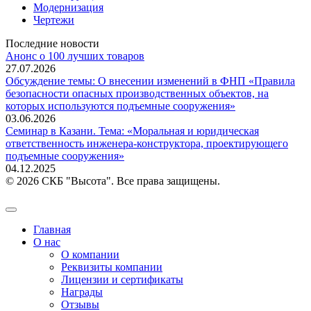
Модернизация
Чертежи
Последние новости
Анонс о 100 лучших товаров
27.07.2026
Обсуждение темы: О внесении изменений в ФНП «Правила
безопасности опасных производственных объектов, на
которых используются подъемные сооружения»
03.06.2026
Семинар в Казани. Тема: «Моральная и юридическая
ответственность инженера-конструктора, проектирующего
подъемные сооружения»
04.12.2025
© 2026 СКБ "Высота". Все права защищены.
Главная
О нас
О компании
Реквизиты компании
Лицензии и сертификаты
Награды
Отзывы