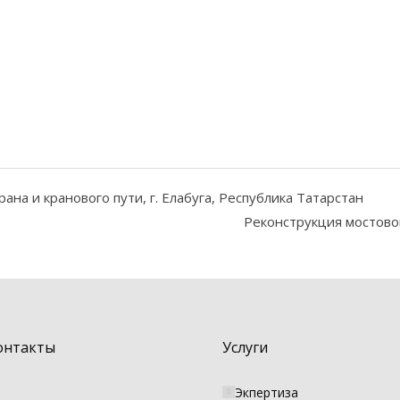
ана и кранового пути, г. Елабуга, Республика Татарстан
Реконструкция мостовог
онтакты
Услуги
Экпертиза