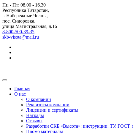
Пн - Пт: 08.00 - 16.30
Республика Татарстан,
г. Набережные Челны,
пос. Сидоровка,
улица Магистральная, д.16
8-800-500-39-35
skb-visota@mail.ru
Главная
О нас
О компании
Реквизиты компании
Лицензии и сертификаты
Награды
Отзывы
Разработки СКБ «Высота»: инструкции, ТУ, ГОСТ,
Промо материалы