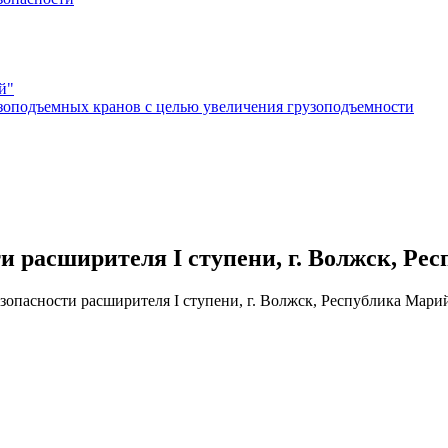
й"
зоподъемных кранов с целью увеличения грузоподъемности
 расширителя I ступени, г. Волжск, Ре
опасности расширителя I ступени, г. Волжск, Республика Мари