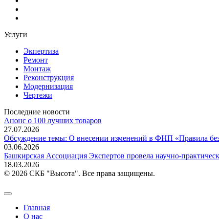
Услуги
Экпертиза
Ремонт
Монтаж
Реконструкция
Модернизация
Чертежи
Последние новости
Анонс о 100 лучших товаров
27.07.2026
Обсуждение темы: О внесении изменений в ФНП «Правила без
03.06.2026
Башкирская Ассоциация Экспертов провела научно-практиче
18.03.2026
© 2026 СКБ "Высота". Все права защищены.
Главная
О нас